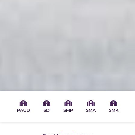
PAUD
SD
SMP
SMA
SMK