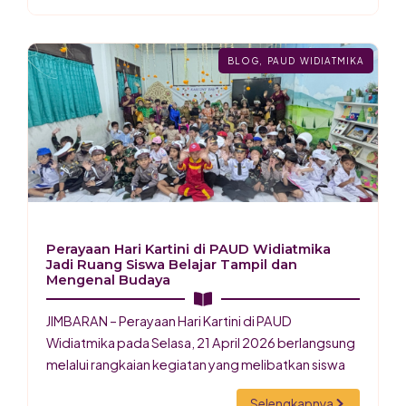
BLOG
,
PAUD WIDIATMIKA
Perayaan Hari Kartini di PAUD Widiatmika
Jadi Ruang Siswa Belajar Tampil dan
Mengenal Budaya
JIMBARAN – Perayaan Hari Kartini di PAUD
Widiatmika pada Selasa, 21 April 2026 berlangsung
melalui rangkaian kegiatan yang melibatkan siswa
Selengkapnya