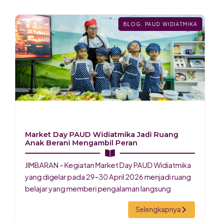
BLOG
,
PAUD WIDIATMIKA
Market Day PAUD Widiatmika Jadi Ruang
Anak Berani Mengambil Peran
JIMBARAN – Kegiatan Market Day PAUD Widiatmika
yang digelar pada 29–30 April 2026 menjadi ruang
belajar yang memberi pengalaman langsung
Selengkapnya