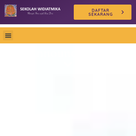
Skip
DAFTAR
to
SEKARANG
content
Announcement