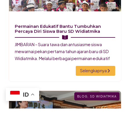
Permainan Edukatif Bantu Tumbuhkan
Percaya Diri Siswa Baru SD Widiatmika
JIMBARAN – Suara tawa dan antusiasme siswa
mewarnai pekan pertama tahun ajaran baru di SD
Widiatmika. Melalui berbagai permainan edukatif
Selengkapnya
ID
BLOG
,
SD WIDIATMIKA