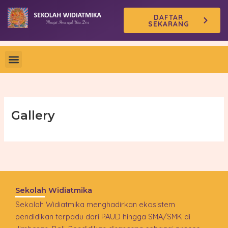
Skip
DAFTAR
to
SEKARANG
content
Gallery
Sekolah Widiatmika
Sekolah Widiatmika menghadirkan ekosistem
pendidikan terpadu dari PAUD hingga SMA/SMK di