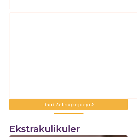
Lihat Selengkapnya
Ekstrakulikuler