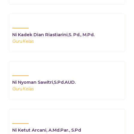
Ni Kadek Dian Riastiarini,S. Pd., M.Pd.
Guru Kelas
Ni Nyoman Sawitri,S.Pd.AUD.
Guru Kelas
Ni Ketut Arcani, A.Md.Par., S.Pd