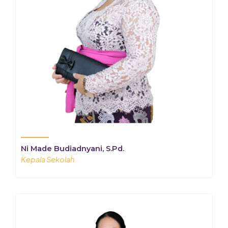
Ni Made Budiadnyani, S.Pd.
Kepala Sekolah