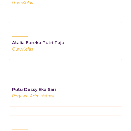
Guru Kelas
Atalia Eureka Putri Taju
Guru Kelas
Putu Dessy Eka Sari
Pegawai Administrasi