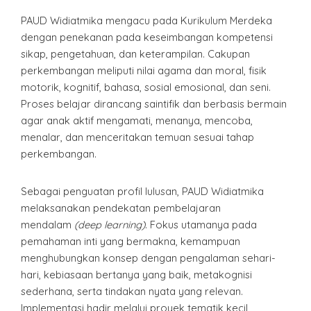
PAUD Widiatmika mengacu pada Kurikulum Merdeka
dengan penekanan pada keseimbangan kompetensi
sikap, pengetahuan, dan keterampilan. Cakupan
perkembangan meliputi nilai agama dan moral, fisik
motorik, kognitif, bahasa, sosial emosional, dan seni.
Proses belajar dirancang saintifik dan berbasis bermain
agar anak aktif mengamati, menanya, mencoba,
menalar, dan menceritakan temuan sesuai tahap
perkembangan.
Sebagai penguatan profil lulusan, PAUD Widiatmika
melaksanakan pendekatan pembelajaran
mendalam
(deep learning)
. Fokus utamanya pada
pemahaman inti yang bermakna, kemampuan
menghubungkan konsep dengan pengalaman sehari-
hari, kebiasaan bertanya yang baik, metakognisi
sederhana, serta tindakan nyata yang relevan.
Implementasi hadir melalui proyek tematik kecil,