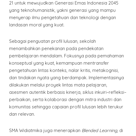
21 untuk mewujudkan Generasi Emas Indonesia 2045
yang teknohumanistik, yakni generasi yang mampu
menyerap ilmu pengetahuan dan teknologi dengan
landasan moral yang kuat.
Sebagai penguatan profil lulusan, sekolah
menambahkan penekanan pada pendekatan
pembelajaran mendalam. Fokusnya pada pemahaman
konseptual yang kuat, kemampuan mentransfer
pengetahuan lintas konteks, nalar kritis, metakognisi,
dan tindakan nyata yang berdampak. Implementasinya
dilakukan melalui proyek lintas mata pelajaran,
asesmen autentik berbasis kinerja, siklus inkuiri–refleksi–
perbaikan, serta kolaborasi dengan mitra industri dan
komunitas sehingga capaian profil lulusan lebih terukur
dan relevan.
SMA Widiatmika juga menerapkan
Blended Learning
, di