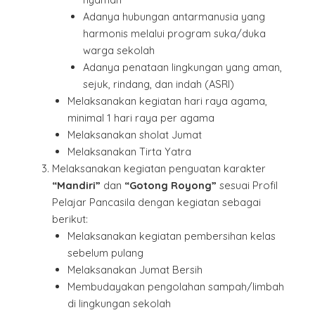
Adanya hubungan antarmanusia yang
harmonis melalui program suka/duka
warga sekolah
Adanya penataan lingkungan yang aman,
sejuk, rindang, dan indah (ASRI)
Melaksanakan kegiatan hari raya agama,
minimal 1 hari raya per agama
Melaksanakan sholat Jumat
Melaksanakan Tirta Yatra
Melaksanakan kegiatan penguatan karakter
“Mandiri”
dan
“Gotong Royong”
sesuai Profil
Pelajar Pancasila dengan kegiatan sebagai
berikut:
Melaksanakan kegiatan pembersihan kelas
sebelum pulang
Melaksanakan Jumat Bersih
Membudayakan pengolahan sampah/limbah
di lingkungan sekolah