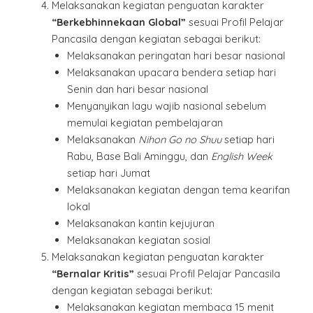
Melaksanakan kegiatan penguatan karakter
“Berkebhinnekaan Global”
sesuai Profil Pelajar
Pancasila dengan kegiatan sebagai berikut:
Melaksanakan peringatan hari besar nasional
Melaksanakan upacara bendera setiap hari
Senin dan hari besar nasional
Menyanyikan lagu wajib nasional sebelum
memulai kegiatan pembelajaran
Melaksanakan
Nihon Go no Shuu
setiap hari
Rabu, Base Bali Aminggu, dan
English Week
setiap hari Jumat
Melaksanakan kegiatan dengan tema kearifan
lokal
Melaksanakan kantin kejujuran
Melaksanakan kegiatan sosial
Melaksanakan kegiatan penguatan karakter
“Bernalar Kritis”
sesuai Profil Pelajar Pancasila
dengan kegiatan sebagai berikut:
Melaksanakan kegiatan membaca 15 menit