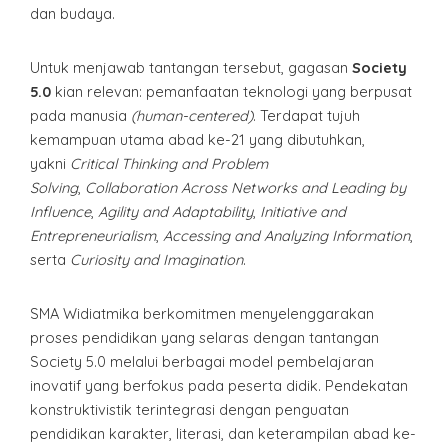
dan budaya.
Untuk menjawab tantangan tersebut, gagasan
Society
5.0
kian relevan: pemanfaatan teknologi yang berpusat
pada manusia
(human-centered)
. Terdapat tujuh
kemampuan utama abad ke-21 yang dibutuhkan,
yakni
Critical Thinking and Problem
Solving
,
Collaboration Across Networks and Leading by
Influence
,
Agility and Adaptability
,
Initiative and
Entrepreneurialism
,
Accessing and Analyzing Information
,
serta
Curiosity and Imagination
.
SMA Widiatmika berkomitmen menyelenggarakan
proses pendidikan yang selaras dengan tantangan
Society 5.0 melalui berbagai model pembelajaran
inovatif yang berfokus pada peserta didik. Pendekatan
konstruktivistik terintegrasi dengan penguatan
pendidikan karakter, literasi, dan keterampilan abad ke-