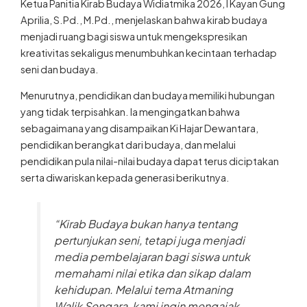
Aprilia, S.Pd., M.Pd., menjelaskan bahwa kirab budaya
menjadi ruang bagi siswa untuk mengekspresikan
kreativitas sekaligus menumbuhkan kecintaan terhadap
seni dan budaya.
Menurutnya, pendidikan dan budaya memiliki hubungan
yang tidak terpisahkan. Ia mengingatkan bahwa
sebagaimana yang disampaikan Ki Hajar Dewantara,
pendidikan berangkat dari budaya, dan melalui
pendidikan pula nilai-nilai budaya dapat terus diciptakan
serta diwariskan kepada generasi berikutnya.
“Kirab Budaya bukan hanya tentang
pertunjukan seni, tetapi juga menjadi
media pembelajaran bagi siswa untuk
memahami nilai etika dan sikap dalam
kehidupan. Melalui tema Atmaning
Walik Sengara, kami ingin mengajak