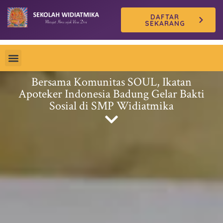
Skip
DAFTAR
to
SEKARANG
content
Bersama Komunitas SOUL, Ikatan
Apoteker Indonesia Badung Gelar Bakti
Sosial di SMP Widiatmika