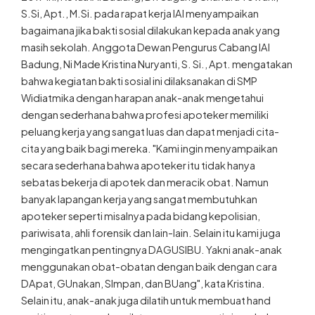
S.Si, Apt., M.Si. pada rapat kerja IAI menyampaikan
bagaimana jika bakti sosial dilakukan kepada anak yang
masih sekolah. Anggota Dewan Pengurus Cabang IAI
Badung, Ni Made Kristina Nuryanti, S. Si., Apt. mengatakan
bahwa kegiatan bakti sosial ini dilaksanakan di SMP
Widiatmika dengan harapan anak-anak mengetahui
dengan sederhana bahwa profesi apoteker memiliki
peluang kerja yang sangat luas dan dapat menjadi cita-
cita yang baik bagi mereka. "Kami ingin menyampaikan
secara sederhana bahwa apoteker itu tidak hanya
sebatas bekerja di apotek dan meracik obat. Namun
banyak lapangan kerja yang sangat membutuhkan
apoteker seperti misalnya pada bidang kepolisian,
pariwisata, ahli forensik dan lain-lain. Selain itu kami juga
mengingatkan pentingnya DAGUSIBU. Yakni anak-anak
menggunakan obat-obatan dengan baik dengan cara
DApat, GUnakan, SImpan, dan BUang", kata Kristina.
Selain itu, anak-anak juga dilatih untuk membuat hand