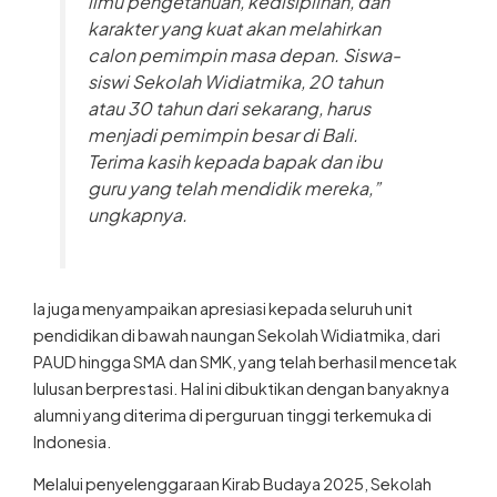
karakter yang kuat akan melahirkan
calon pemimpin masa depan. Siswa-
siswi Sekolah Widiatmika, 20 tahun
atau 30 tahun dari sekarang, harus
menjadi pemimpin besar di Bali.
Terima kasih kepada bapak dan ibu
guru yang telah mendidik mereka,”
ungkapnya.
Ia juga menyampaikan apresiasi kepada seluruh unit
pendidikan di bawah naungan Sekolah Widiatmika, dari
PAUD hingga SMA dan SMK, yang telah berhasil mencetak
lulusan berprestasi. Hal ini dibuktikan dengan banyaknya
alumni yang diterima di perguruan tinggi terkemuka di
Indonesia.
Melalui penyelenggaraan Kirab Budaya 2025, Sekolah