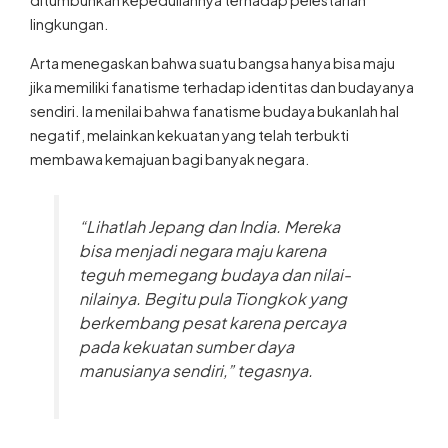
lingkungan.
Arta menegaskan bahwa suatu bangsa hanya bisa maju
jika memiliki fanatisme terhadap identitas dan budayanya
sendiri. Ia menilai bahwa fanatisme budaya bukanlah hal
negatif, melainkan kekuatan yang telah terbukti
membawa kemajuan bagi banyak negara.
“Lihatlah Jepang dan India. Mereka
bisa menjadi negara maju karena
teguh memegang budaya dan nilai-
nilainya. Begitu pula Tiongkok yang
berkembang pesat karena percaya
pada kekuatan sumber daya
manusianya sendiri,” tegasnya.