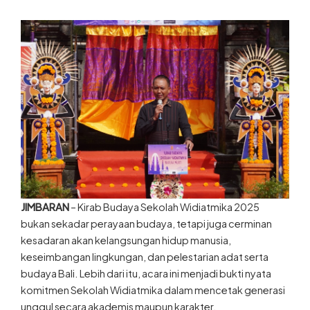
JIMBARAN
– Kirab Budaya Sekolah Widiatmika 2025
bukan sekadar perayaan budaya, tetapi juga cerminan
kesadaran akan kelangsungan hidup manusia,
keseimbangan lingkungan, dan pelestarian adat serta
budaya Bali. Lebih dari itu, acara ini menjadi bukti nyata
komitmen Sekolah Widiatmika dalam mencetak generasi
unggul secara akademis maupun karakter.