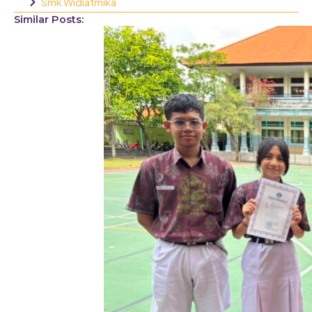
Smk Widiatmika
Similar Posts: