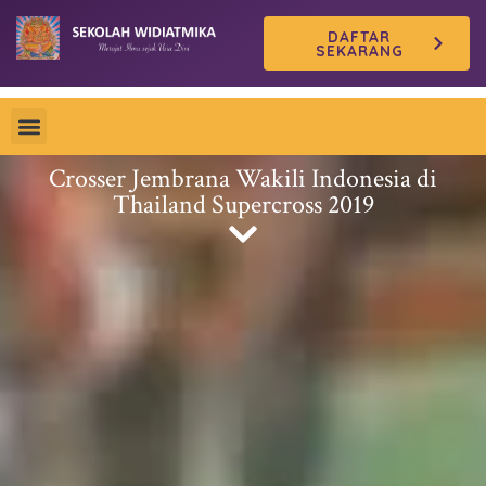
Skip
DAFTAR
to
SEKARANG
content
Crosser Jembrana Wakili Indonesia di
Thailand Supercross 2019