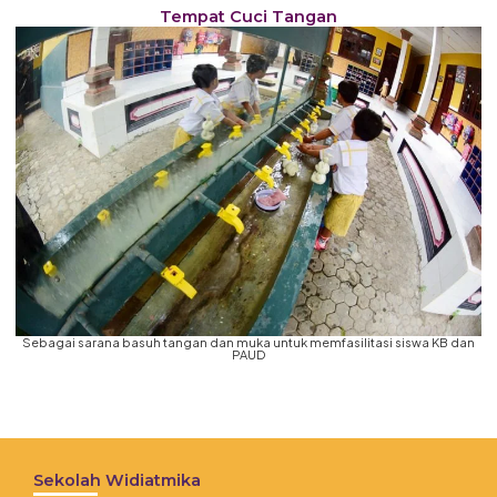
Tempat Cuci Tangan
Sebagai sarana basuh tangan dan muka untuk memfasilitasi siswa KB dan
PAUD
Sekolah Widiatmika