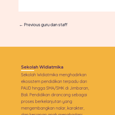
←
Previous guru dan staff
Sekolah Widiatmika
Sekolah Widiatmika menghadirkan
ekosistem pendidikan terpadu dari
PAUD hingga SMA/SMK di Jimbaran,
Bali. Pendidikan dirancang sebagai
proses berkelanjutan yang
mengembangkan nalar, karakter,
dan kesiapan anak menghadapi