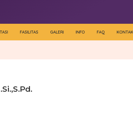
TASI
FASILITAS
GALERI
INFO
FAQ
KONTA
Si.,S.Pd.