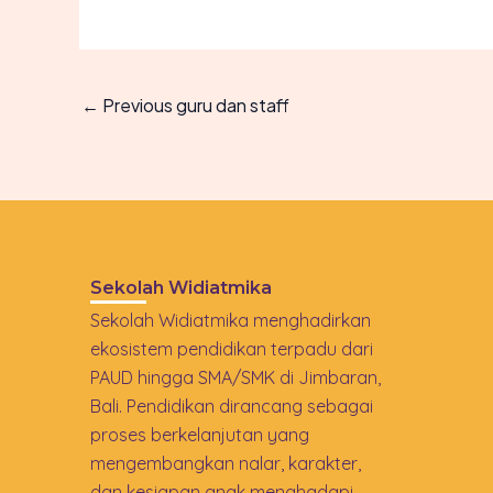
←
Previous guru dan staff
Sekolah Widiatmika
Sekolah Widiatmika menghadirkan
ekosistem pendidikan terpadu dari
PAUD hingga SMA/SMK di Jimbaran,
Bali. Pendidikan dirancang sebagai
proses berkelanjutan yang
mengembangkan nalar, karakter,
dan kesiapan anak menghadapi