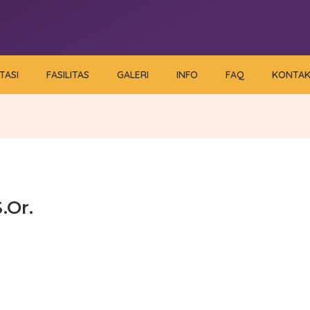
TASI
FASILITAS
GALERI
INFO
FAQ
KONTA
.Or.