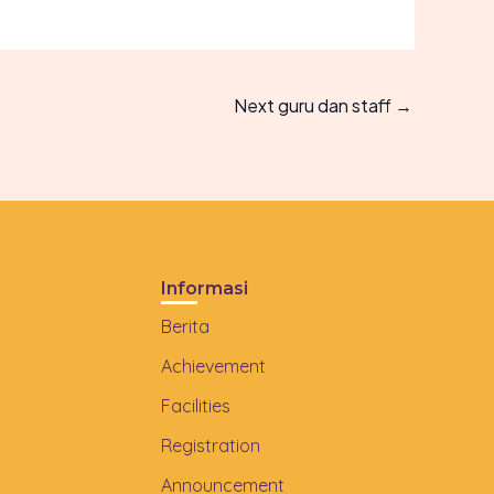
Next guru dan staff
→
Informasi
Berita
Achievement
Facilities
Registration
Announcement