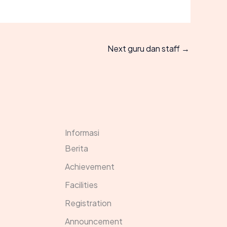
Next guru dan staff
→
Informasi
Berita
Achievement
Facilities
Registration
Announcement