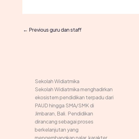
←
Previous guru dan staff
Sekolah Widiatmika
Sekolah Widiatmika menghadirkan
ekosistem pendidikan terpadu dari
PAUD hingga SMA/SMK di
Jimbaran, Bali. Pendidikan
dirancang sebagai proses
berkelanjutan yang
mengembangkan nalar, karakter,