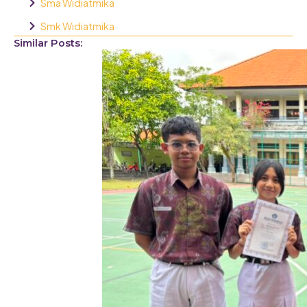
Sma Widiatmika
Smk Widiatmika
Similar Posts: