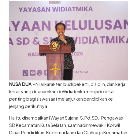
NUSA DUA
– Nilai karakter, budi pekerti, disiplin, dan kerja
keras yang ditanamkan di Widiatmika menjadi bekal
penting bagi siswa saat melanjutkan pendidikan ke
jenjang berikutnya.
Hal itu disampaikan I Wayan Sujana, S.Pd.SD., Pengawas
SD Kecamatan Kuta Selatan, saat hadir mewakili Korwil
Dinas Pendidikan, Kepemudaan dan Olahraga Kecamatan