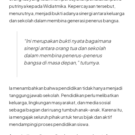
putrinya kepada Widiatmika. Kepercayaan tersebut,
menurutnya, menjadi bukti adanya sinergi antara keluarga
dan sekolah dalam membina generasi penerus bangsa.
“Ini merupakan bukti nyata bagaimana
sinergi antara orang tua dan sekolah
dalam membina penerus-penerus
bangsa di masa depan,” tuturnya.
Ia menambahkan bahwa pendidikan tidak hanya menjadi
tanggung jawab sekolah. Pendidikan perlu melibatkan
keluarga, lingkungan masyarakat, dan media sosial
sebagai bagian dari ruang tumbuh anak-anak. Karena itu,
ia mengajak seluruh pihak untuk terus bijak dan aktif
mendampingi proses pendidikan siswa.