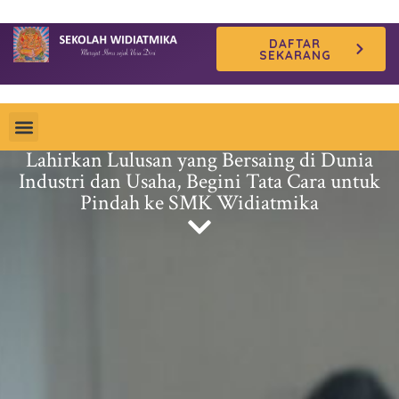
Skip
DAFTAR
to
SEKARANG
content
Lahirkan Lulusan yang Bersaing di Dunia
Industri dan Usaha, Begini Tata Cara untuk
Pindah ke SMK Widiatmika