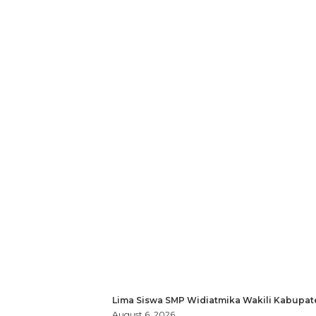
Lima Siswa SMP Widiatmika Wakili Kabupat
August 6, 2026