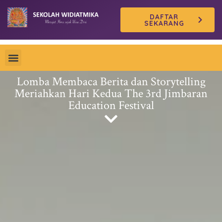
Skip
DAFTAR
to
SEKARANG
content
Lomba Membaca Berita dan Storytelling
Meriahkan Hari Kedua The 3rd Jimbaran
Education Festival