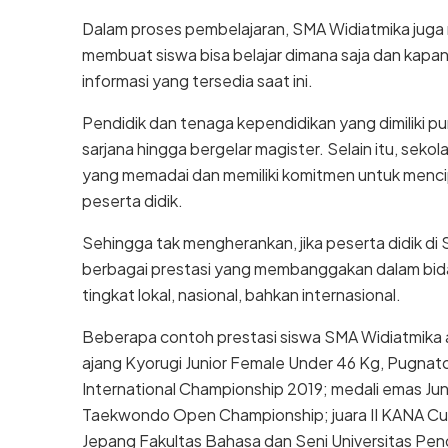
Dalam proses pembelajaran, SMA Widiatmika juga
membuat siswa bisa belajar dimana saja dan kapa
informasi yang tersedia saat ini.
Pendidik dan tenaga kependidikan yang dimiliki pun
sarjana hingga bergelar magister. Selain itu, sekola
yang memadai dan memiliki komitmen untuk menc
peserta didik.
Sehingga tak mengherankan, jika peserta didik di
berbagai prestasi yang membanggakan dalam bida
tingkat lokal, nasional, bahkan internasional.
Beberapa contoh prestasi siswa SMA Widiatmika a
ajang Kyorugi Junior Female Under 46 Kg, Pugna
International Championship 2019; medali emas Ju
Taekwondo Open Championship; juara II KANA Cup 
Jepang Fakultas Bahasa dan Seni Universitas Pen