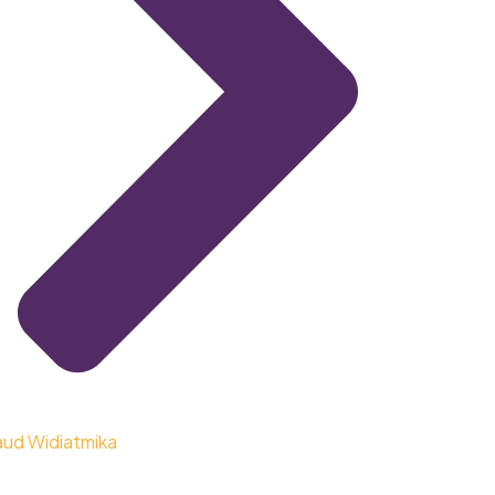
aud Widiatmika