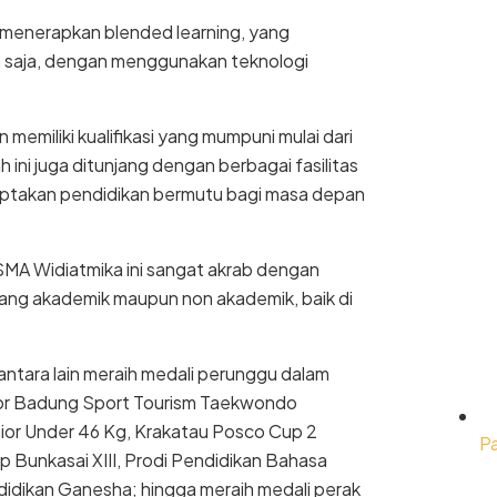
 menerapkan blended learning, yang
n saja, dengan menggunakan teknologi
 memiliki kualifikasi yang mumpuni mulai dari
h ini juga ditunjang dengan berbagai fasilitas
iptakan pendidikan bermutu bagi masa depan
 SMA Widiatmika ini sangat akrab dengan
ng akademik maupun non akademik, baik di
ntara lain meraih medali perunggu dalam
tor Badung Sport Tourism Taekwondo
nior Under 46 Kg, Krakatau Posco Cup 2
P
Bunkasai XIII, Prodi Pendidikan Bahasa
didikan Ganesha; hingga meraih medali perak