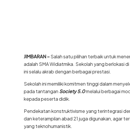
JIMBARAN –
Salah satu pilihan terbaik untuk men
adalah SMA Widiatmika. Sekolah yang berlokasi di
ini selalu akrab dengan berbagai prestasi.
Sekolah ini memiliki komitmen tinggi dalam meny
pada tantangan
Society 5.0
melalui berbagai mod
kepada peserta didik.
Pendekatan konstruktivisme yang terintegrasi den
dan keterampilan abad 21 juga digunakan, agar t
yang teknohumanistik.