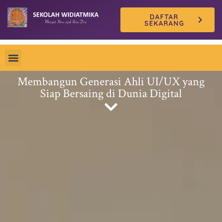
Skip
DAFTAR
to
SEKARANG
content
Membangun Generasi Ahli UI/UX yang
Siap Bersaing di Dunia Digital