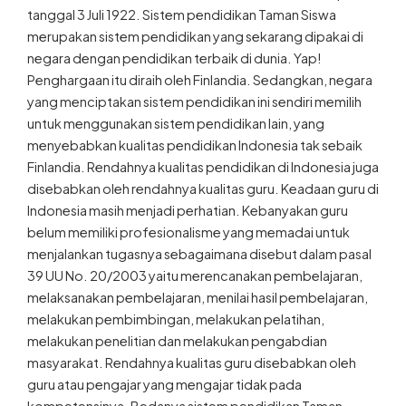
tanggal 3 Juli 1922. Sistem pendidikan Taman Siswa
merupakan sistem pendidikan yang sekarang dipakai di
negara dengan pendidikan terbaik di dunia. Yap!
Penghargaan itu diraih oleh Finlandia. Sedangkan, negara
yang menciptakan sistem pendidikan ini sendiri memilih
untuk menggunakan sistem pendidikan lain, yang
menyebabkan kualitas pendidikan Indonesia tak sebaik
Finlandia. Rendahnya kualitas pendidikan di Indonesia juga
disebabkan oleh rendahnya kualitas guru. Keadaan guru di
Indonesia masih menjadi perhatian. Kebanyakan guru
belum memiliki profesionalisme yang memadai untuk
menjalankan tugasnya sebagaimana disebut dalam pasal
39 UU No. 20/2003 yaitu merencanakan pembelajaran,
melaksanakan pembelajaran, menilai hasil pembelajaran,
melakukan pembimbingan, melakukan pelatihan,
melakukan penelitian dan melakukan pengabdian
masyarakat. Rendahnya kualitas guru disebabkan oleh
guru atau pengajar yang mengajar tidak pada