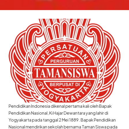
Pendidikan Indonesia dikenal pertama kali oleh Bapak
Pendidikan Nasional, Ki Hajar Dewantara yang lahir di
Yogyakarta pada tanggal 2 Mei 1889. Bapak Pendidikan
Nasional mendirikan sekolah bernama Taman Siswa pada