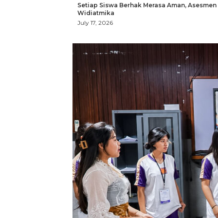
Setiap Siswa Berhak Merasa Aman, Asesmen
Widiatmika
July 17, 2026