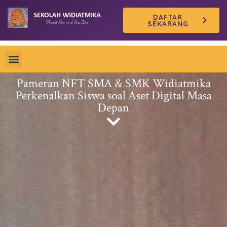
Skip
DAFTAR
to
SEKARANG
content
Pameran NFT SMA & SMK Widiatmika
Perkenalkan Siswa soal Aset Digital Masa
Depan