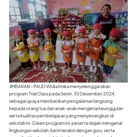
JIMBARAN – PAUD Widiatmika menyelenggarakan
program Trial Class pada Senin, 30 Desember 2024,
sebagai upaya memberikan pengalaman langsung
kepada orang tua dan anak-anak mengenai keunggulan
serta kualitas pembelajaran yang menyenangkan di
sekolah ini. Dalam program ini, peserta diajak mengenal
lingkungan sekolah, berinteraksi dengan guru, serta