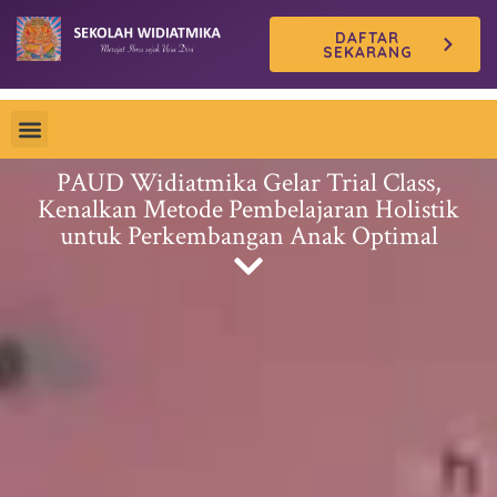
Skip
DAFTAR
to
SEKARANG
content
PAUD Widiatmika Gelar Trial Class,
Kenalkan Metode Pembelajaran Holistik
untuk Perkembangan Anak Optimal