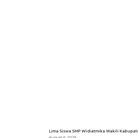
Lima Siswa SMP Widiatmika Wakili Kabupat
August 6, 2026