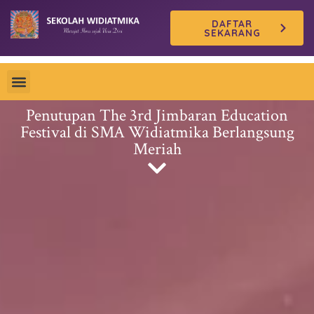
Skip
DAFTAR
to
SEKARANG
content
Penutupan The 3rd Jimbaran Education
Festival di SMA Widiatmika Berlangsung
Meriah