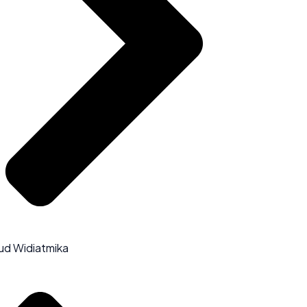
ud Widiatmika