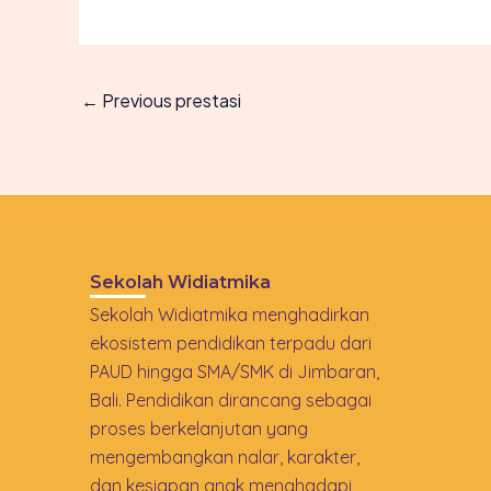
←
Previous prestasi
Sekolah Widiatmika
Sekolah Widiatmika menghadirkan
ekosistem pendidikan terpadu dari
PAUD hingga SMA/SMK di Jimbaran,
Bali. Pendidikan dirancang sebagai
proses berkelanjutan yang
mengembangkan nalar, karakter,
dan kesiapan anak menghadapi