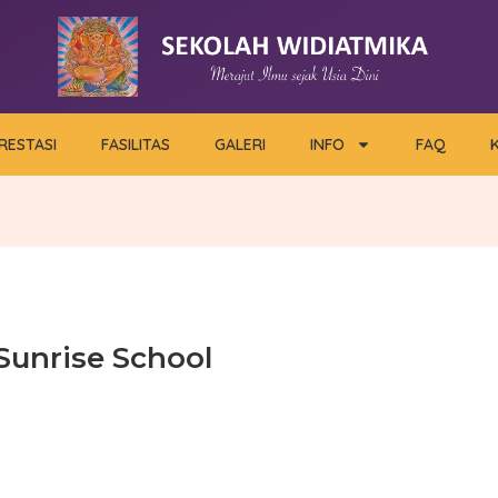
RESTASI
FASILITAS
GALERI
INFO
FAQ
Sunrise School