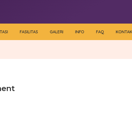
TASI
FASILITAS
GALERI
INFO
FAQ
KONTA
ment