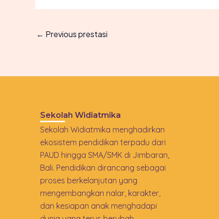
←
Previous prestasi
Sekolah Widiatmika
Sekolah Widiatmika menghadirkan
ekosistem pendidikan terpadu dari
PAUD hingga SMA/SMK di Jimbaran,
Bali. Pendidikan dirancang sebagai
proses berkelanjutan yang
mengembangkan nalar, karakter,
dan kesiapan anak menghadapi
dunia yang terus berubah.