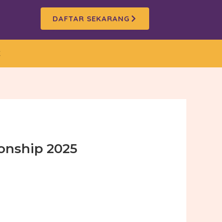
DAFTAR SEKARANG
K
onship 2025