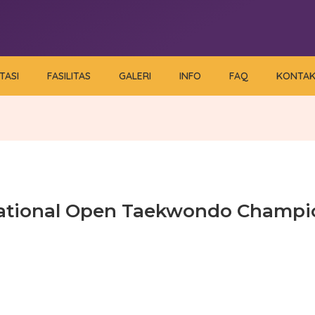
TASI
FASILITAS
GALERI
INFO
FAQ
KONTA
national Open Taekwondo Champi