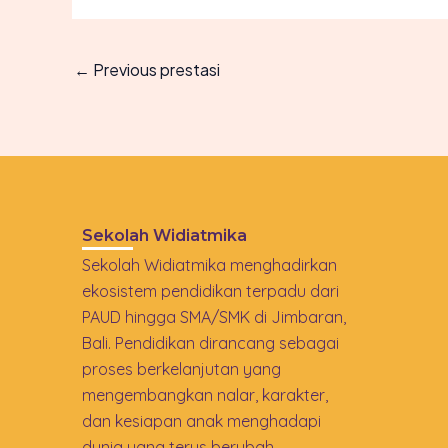
←
Previous prestasi
Sekolah Widiatmika
Sekolah Widiatmika menghadirkan
ekosistem pendidikan terpadu dari
PAUD hingga SMA/SMK di Jimbaran,
Bali. Pendidikan dirancang sebagai
proses berkelanjutan yang
mengembangkan nalar, karakter,
dan kesiapan anak menghadapi
dunia yang terus berubah.