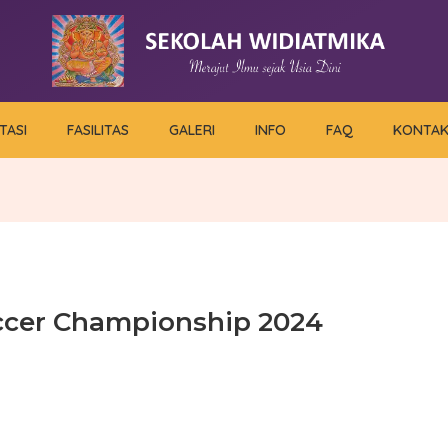
TASI
FASILITAS
GALERI
INFO
FAQ
KONTA
ccer Championship 2024