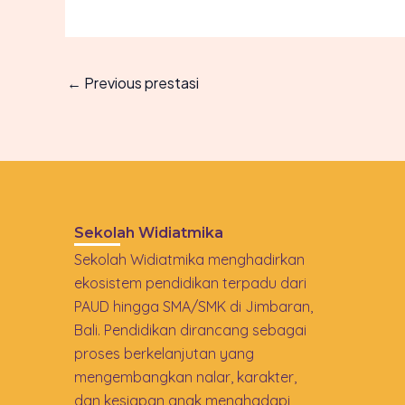
←
Previous prestasi
Sekolah Widiatmika
Sekolah Widiatmika menghadirkan
ekosistem pendidikan terpadu dari
PAUD hingga SMA/SMK di Jimbaran,
Bali. Pendidikan dirancang sebagai
proses berkelanjutan yang
mengembangkan nalar, karakter,
dan kesiapan anak menghadapi