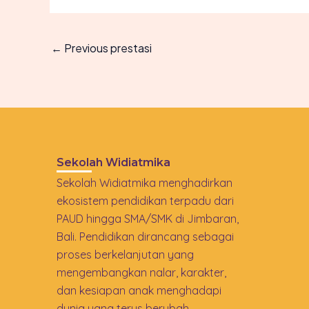
←
Previous prestasi
Sekolah Widiatmika
Sekolah Widiatmika menghadirkan
ekosistem pendidikan terpadu dari
PAUD hingga SMA/SMK di Jimbaran,
Bali. Pendidikan dirancang sebagai
proses berkelanjutan yang
mengembangkan nalar, karakter,
dan kesiapan anak menghadapi
dunia yang terus berubah.