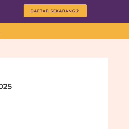
DAFTAR SEKARANG
K
025