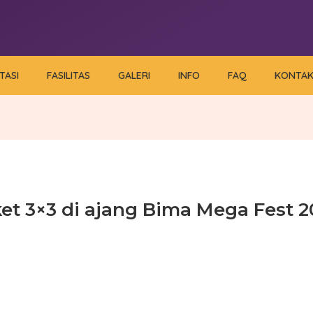
TASI
FASILITAS
GALERI
INFO
FAQ
KONTA
et 3×3 di ajang Bima Mega Fest 2