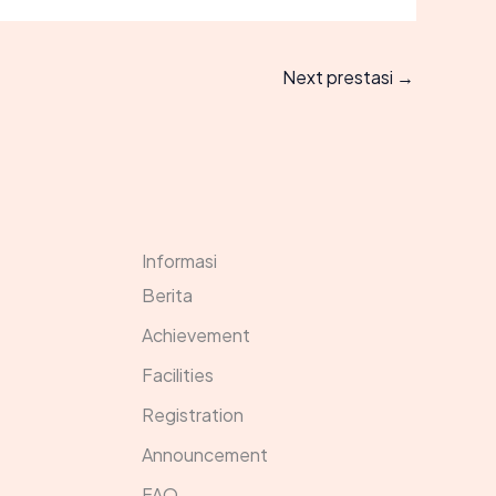
Next prestasi
→
Informasi
Berita
Achievement
Facilities
Registration
Announcement
FAQ