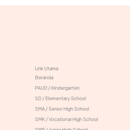
Link Utama
Beranda
PAUD / Kindergarten
SD / Elementary School
SMA / Senior High School
SMK / Vocational High School
SMP / Junior High School