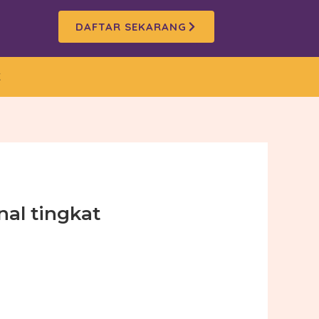
DAFTAR SEKARANG
K
al tingkat