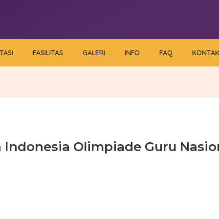
TASI
FASILITAS
GALERI
INFO
FAQ
KONTA
Indonesia Olimpiade Guru Nasion