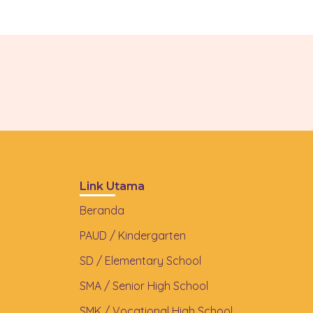
Link Utama
Beranda
PAUD / Kindergarten
SD / Elementary School
SMA / Senior High School
SMK / Vocational High School