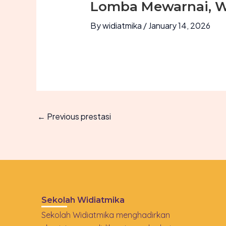
Lomba Mewarnai, W
By
widiatmika
/
January 14, 2026
←
Previous prestasi
Sekolah Widiatmika
Sekolah Widiatmika menghadirkan