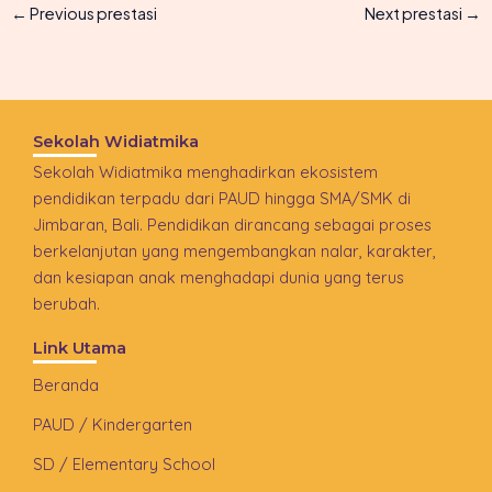
←
Previous prestasi
Next prestasi
→
Sekolah Widiatmika
Sekolah Widiatmika menghadirkan ekosistem
pendidikan terpadu dari PAUD hingga SMA/SMK di
Jimbaran, Bali. Pendidikan dirancang sebagai proses
berkelanjutan yang mengembangkan nalar, karakter,
dan kesiapan anak menghadapi dunia yang terus
berubah.
Link Utama
Beranda
PAUD / Kindergarten
SD / Elementary School