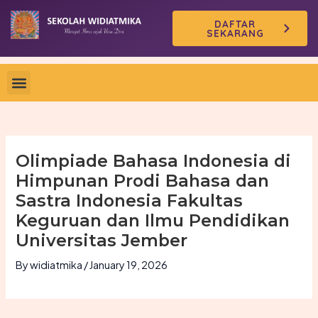
Skip
DAFTAR
to
SEKARANG
content
Olimpiade Bahasa Indonesia di
Himpunan Prodi Bahasa dan
Sastra Indonesia Fakultas
Keguruan dan Ilmu Pendidikan
Universitas Jember
By
widiatmika
/
January 19, 2026