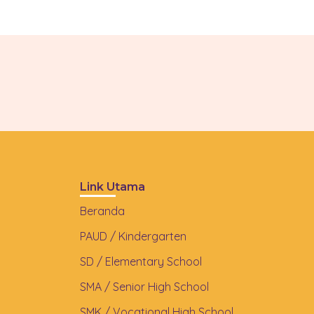
Link Utama
Beranda
PAUD / Kindergarten
SD / Elementary School
SMA / Senior High School
SMK / Vocational High School