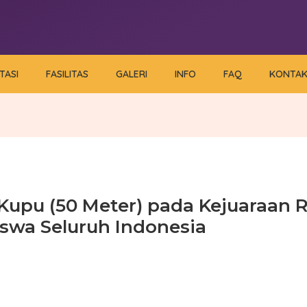
TASI
FASILITAS
GALERI
INFO
FAQ
KONTA
upu (50 Meter) pada Kejuaraan 
swa Seluruh Indonesia