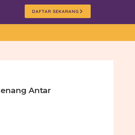
DAFTAR SEKARANG
K
Renang Antar