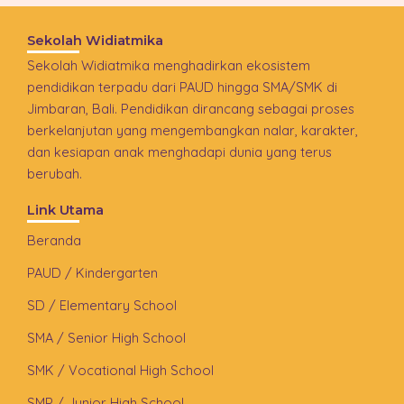
Sekolah Widiatmika
Sekolah Widiatmika menghadirkan ekosistem
pendidikan terpadu dari PAUD hingga SMA/SMK di
Jimbaran, Bali. Pendidikan dirancang sebagai proses
berkelanjutan yang mengembangkan nalar, karakter,
dan kesiapan anak menghadapi dunia yang terus
berubah.
Link Utama
Beranda
PAUD / Kindergarten
SD / Elementary School
SMA / Senior High School
SMK / Vocational High School
SMP / Junior High School