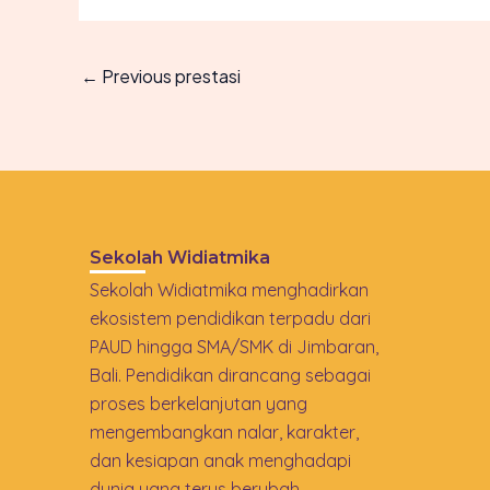
←
Previous prestasi
Sekolah Widiatmika
Sekolah Widiatmika menghadirkan
ekosistem pendidikan terpadu dari
PAUD hingga SMA/SMK di Jimbaran,
Bali. Pendidikan dirancang sebagai
proses berkelanjutan yang
mengembangkan nalar, karakter,
dan kesiapan anak menghadapi
dunia yang terus berubah.