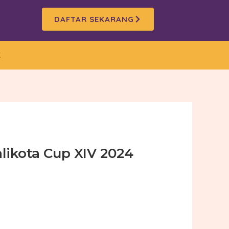
DAFTAR SEKARANG
K
likota Cup XIV 2024