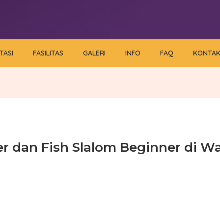
TASI
FASILITAS
GALERI
INFO
FAQ
KONTA
r dan Fish Slalom Beginner di Wa