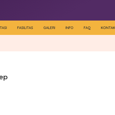
TASI
FASILITAS
GALERI
INFO
FAQ
KONTA
ep