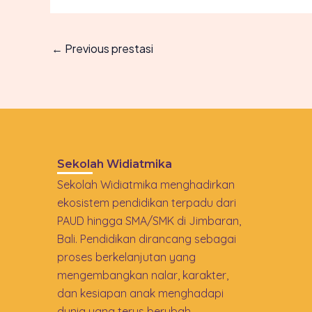
←
Previous prestasi
Sekolah Widiatmika
Sekolah Widiatmika menghadirkan
ekosistem pendidikan terpadu dari
PAUD hingga SMA/SMK di Jimbaran,
Bali. Pendidikan dirancang sebagai
proses berkelanjutan yang
mengembangkan nalar, karakter,
dan kesiapan anak menghadapi
dunia yang terus berubah.