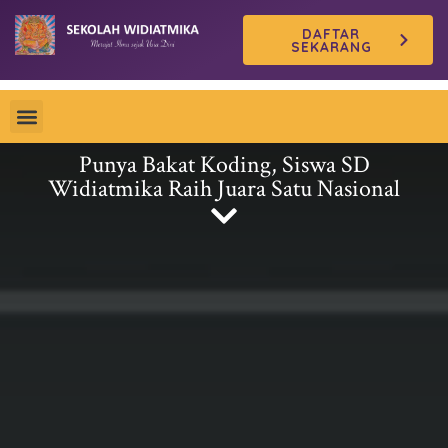
Skip
DAFTAR
to
SEKARANG
content
Punya Bakat Koding, Siswa SD
Widiatmika Raih Juara Satu Nasional