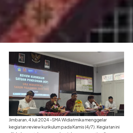
Jimbaran, 4 Juli 2024 –SMA Widiatmika menggelar
kegiatan review kurikulum pada Kamis (4/7). Kegiatan ini