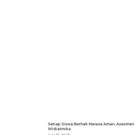
Setiap Siswa Berhak Merasa Aman, Asesmen
Widiatmika
July 17, 2026