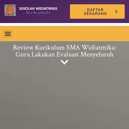
Skip
DAFTAR
to
SEKARANG
content
Review Kurikulum SMA Widiatmika:
Guru Lakukan Evaluasi Menyeluruh