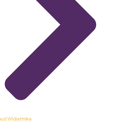
aud Widiatmika