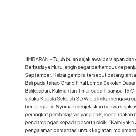
JIMBARAN – Tujuh bulan sejak awal persiapan dan 
Berbudaya Mutu, angin segar berhembus ke penju
September. Kabar gembira tersebut datang lantar
Bali pada tahap Grand Final Lomba Sekolah Dasar
Balikpapan, Kalimantan Timur pada 11 sampai 15 O
selaku Kepala Sekolah SD Widiatmika mengaku op
bergengsi ini. Nyoman menjelaskan bahwa sejak a
perangkat pembelajaran yang baik, mengadakan b
pendampingan kepada peserta didik. "Kami yakin a
pengalaman persentasi untuk kegiatan implementas