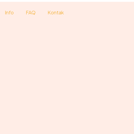
Info
FAQ
Kontak