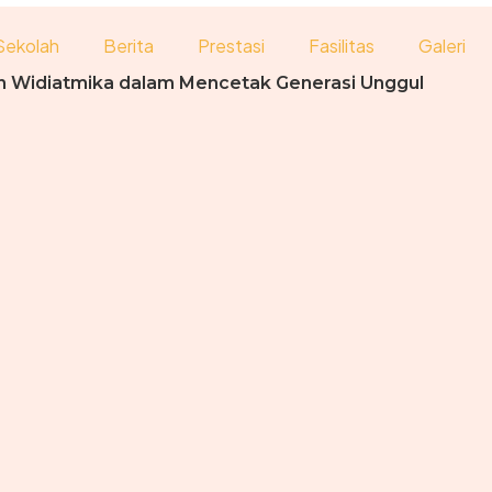
Sekolah
Berita
Prestasi
Fasilitas
Galeri
men Widiatmika dalam Mencetak Generasi Unggul