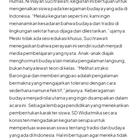
Humas, Ni Wayan Sucitrawati, kegiatan ini bertujuan untuk
mengenalkan siswa pada keragaman budaya yang ada di
Indonesia. “Melalui kegiatan seperti ini, kami ingin
menanamkan kesadaran bahwa budaya dan tradisi di
lingkungan sekitar harus dijaga dan dilestarikan,” ujarnya.
Meski tidak ada sesi edukasi khusus, Sucitrawati
menegaskan bahwa perayaan ini sendiri sudah menjadi
media pembelajaran yang nyata. Anak-anak diajak
menghormati budaya lain melalui pengalaman langsung,
bukan hanya lewat teori di kelas. “Melihat atraksi
Barongsai dan memberi angpao adalah pengalaman
bermakna yang mengajarkan toleransi dengan cara
sederhana namun efektif,” jelasnya. Keberagaman
budaya menjadi nilai utama yang ingin disampaikan dalam
acara ini. Sebagai lembaga pendidikan yang menekankan
pembentukan karakter siswa, SD Widiatmika secara
konsisten mengadakan kegiatan serupa untuk
memperluas wawasan siswa tentang tradisi dan budaya
yang ada di Indonesia. Hal ini bertujuan agar mereka tidak