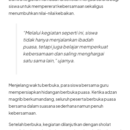
siswa untuk mempererat kebersamaan sekaligus
menumbuhkan nilai-nilai kebaikan.
“Melalui kegiatan seperti ini, siswa
tidak hanya menjalankan ibadah
puasa, tetapi juga belajar memperkuat
kebersamaan dan saling menghargai
satu sama lain,” ujarnya.
Menjelang waktu berbuka, para siswa bersama guru
mempersiapkan hidangan berbuka puasa. Ketika adzan
magrib berkumandang, seluruh peserta berbuka puasa
bersama dalam suasana sederhana namun penuh
kebersamaan.
Setelah berbuka, kegiatan dilanjutkan dengan sholat