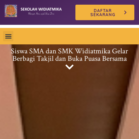
Skip
DAFTAR
to
SEKARANG
content
Siswa SMA dan SMK Widiatmika Gelar
Berbagi Takjil dan Buka Puasa Bersama