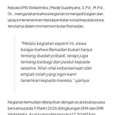
Kepala SMA Widiatmika, I Made Suadnyana, S.Pd., M.Pd.,
Gr., mengatakan bahwa kegiatan ini menjadi bagian dari
upaya menanamkan nilai kepedulian sosial kepada siswa,
terutama dalam momentum bulan Ramadan.
“Melalui kegiatan seperti ini, siswa
belajar bahwa Ramadan bukan hanya
tentang ibadah pribadi, tetapi juga
tentang berbagi dan peduli kepada
sesama. Nilai-nilai kebersamaan dan
empati inilah yang ingin kami
tanamkan kepada mereka,” ujarnya.
Kegiatan kemudian dilanjutkan dengan acara buka puasa
bersama pada 11 Maret 2026 di lingkungan SMA dan SMK
Widiatmika. Acara yang dimulai pukul 17.30 WITA ini