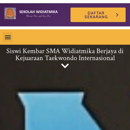
Skip
DAFTAR
to
SEKARANG
content
Siswi Kembar SMA Widiatmika Berjaya di
Kejuaraan Taekwondo Internasional