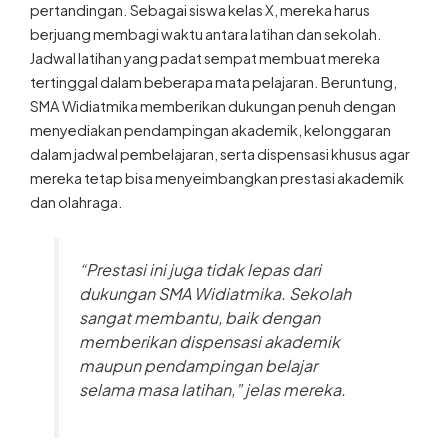
berjuang membagi waktu antara latihan dan sekolah.
Jadwal latihan yang padat sempat membuat mereka
tertinggal dalam beberapa mata pelajaran. Beruntung,
SMA Widiatmika memberikan dukungan penuh dengan
menyediakan pendampingan akademik, kelonggaran
dalam jadwal pembelajaran, serta dispensasi khusus agar
mereka tetap bisa menyeimbangkan prestasi akademik
dan olahraga.
“Prestasi ini juga tidak lepas dari
dukungan SMA Widiatmika. Sekolah
sangat membantu, baik dengan
memberikan dispensasi akademik
maupun pendampingan belajar
selama masa latihan,”
jelas mereka.