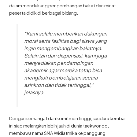
dalam mendukung pengembangan bakat dan minat
peserta didik di berbagai bidang.
“Kami selalu memberikan dukungan
moral serta fasilitas bagi siswa yang
ingin mengembangkan bakatnya.
Selain izin dan dispensasi, kami juga
menyediakan pendampingan
akademik agar mereka tetap bisa
mengikuti pembelajaran secara
asinkron dan tidak tertinggal,”
jelasnya.
Dengan semangat dan komitmen tinggi, saudara kembar
ini siap melangkah lebih jauh di dunia taekwondo,
membawa nama SMA Widiatmika ke panggung
internasional.