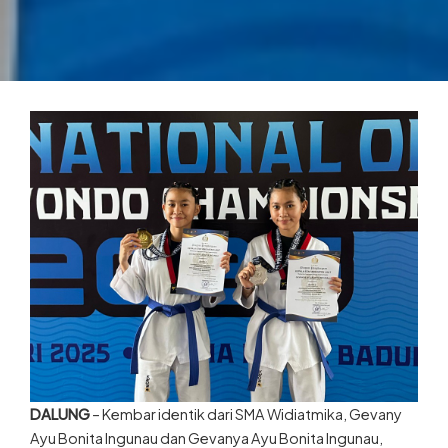
DALUNG
– Kembar identik dari SMA Widiatmika, Gevany
Ayu Bonita Ingunau dan Gevanya Ayu Bonita Ingunau,