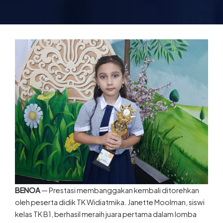
BENOA
— Prestasi membanggakan kembali ditorehkan
oleh peserta didik TK Widiatmika. Janette Moolman, siswi
kelas TK B1, berhasil meraih juara pertama dalam lomba