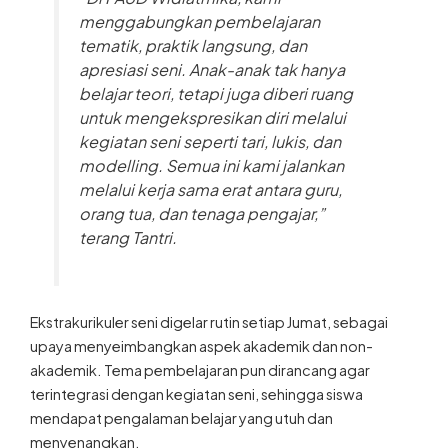
menggabungkan pembelajaran
tematik, praktik langsung, dan
apresiasi seni. Anak-anak tak hanya
belajar teori, tetapi juga diberi ruang
untuk mengekspresikan diri melalui
kegiatan seni seperti tari, lukis, dan
modelling. Semua ini kami jalankan
melalui kerja sama erat antara guru,
orang tua, dan tenaga pengajar,”
terang Tantri.
Ekstrakurikuler seni digelar rutin setiap Jumat, sebagai
upaya menyeimbangkan aspek akademik dan non-
akademik. Tema pembelajaran pun dirancang agar
terintegrasi dengan kegiatan seni, sehingga siswa
mendapat pengalaman belajar yang utuh dan
menyenangkan.