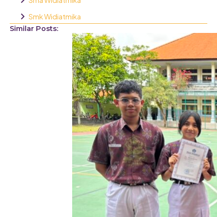
Smk Widiatmika
Similar Posts: