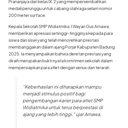
medali perunggu untuk cabang olahraga selam nomor
200 meter surface.
Kepala Sekolah SMP Widiatmika, I Wayan Gus Arnawa,
memberikan apresiasi setinggi-tingginya kepada para
siswa dan siswi yang telah menorehkan prestasi
membanggakan dalam ajang Porjar Kabupaten Badung
2025. Ia menyampaikan bahwa deretan prestasi yang
diraih merupakan bukti nyata komitmen sekolah dalam
mempersiapkan para atlet dengan serius dan terarah.
“Keberhasilan ini diharapkan mampu
menjadi stimulus positif bagi
pengembangan karier para atlet SMP
Widiatmika untuk terus berprestasi di
ajang yang lebih tinggi,” ujar Arnawa.