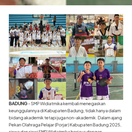
BADUNG
– SMP Widiatmika kembali menegaskan
keunggulannya di Kabupaten Badung, tidak hanya dalam
bidang akademik tetapi juga non-akademik. Dalam ajang
Pekan Olahraga Pelajar (Porjar) Kabupaten Badung 2025,
siswa dan siswi SMP Widiatmika berjaya dengan