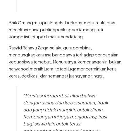
Baik Omang maupun Marcha berkomitmen untuk terus
menekuni dunia public speaking serta mengikuti
kompetisi serupa di masa mendatang.
Rasyid Rahayu Zega, selaku guru pembina,
mengungkapkan rasa bangganya terhadap pencapaian
kedua siswa tersebut. Menurutnya, kemenangan ini bukan
hanya soal meraih juara, tetapi juga mencerminkan kerja
keras, dedikasi, dan semangat juang yang tinggi.
“Prestasi ini membuktikan bahwa
dengan usaha dan kebersamaan, tidak
ada yang tidak mungkin untuk diraih.
Kemenangan ini juga menjadi inspirasi
bagi siswa lain untuk terus
mengembangkan potensi mereka,