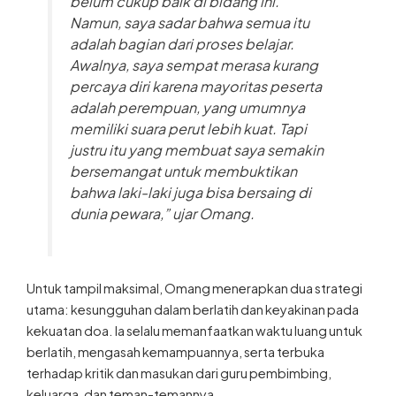
belum cukup baik di bidang ini.
Namun, saya sadar bahwa semua itu
adalah bagian dari proses belajar.
Awalnya, saya sempat merasa kurang
percaya diri karena mayoritas peserta
adalah perempuan, yang umumnya
memiliki suara perut lebih kuat. Tapi
justru itu yang membuat saya semakin
bersemangat untuk membuktikan
bahwa laki-laki juga bisa bersaing di
dunia pewara,” ujar Omang.
Untuk tampil maksimal, Omang menerapkan dua strategi
utama: kesungguhan dalam berlatih dan keyakinan pada
kekuatan doa. Ia selalu memanfaatkan waktu luang untuk
berlatih, mengasah kemampuannya, serta terbuka
terhadap kritik dan masukan dari guru pembimbing,
keluarga, dan teman-temannya.