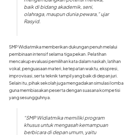
baik di bidang akademik, seni,
olahraga, maupun dunia pewara,” ujar
Rasyid.
SMP Widiatmika memberikan dukungan penuh melalui
pembinaan intensif selama tiga pekan. Pelatihan
mencakup evaluasi pemilihan kata dalam naskah, latihan
vokal, penguasaan materi, ketepatan waktu, ekspresi,
improvisasi, serta teknik tampil yang baik di depan juri.
Selain itu, pihak sekolah juga mengadakan simulasi lomba
guna membiasakan peserta dengan suasana kompetisi
yang sesungguhnya.
“SMP Widiatmika memiliki program
khusus untuk mengasah kemampuan
berbicara di depan umum, yaitu