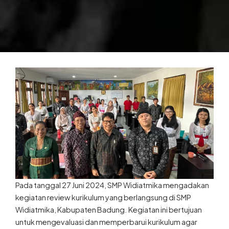
Pada tanggal 27 Juni 2024, SMP Widiatmika mengadakan
kegiatan review kurikulum yang berlangsung di SMP
Widiatmika, Kabupaten Badung. Kegiatan ini bertujuan
untuk mengevaluasi dan memperbarui kurikulum agar