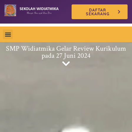
Skip
DAFTAR
to
SEKARANG
content
SMP Widiatmika Gelar Review Kurikulum
pada 27 Juni 2024